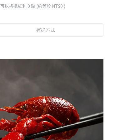
 」可以折抵紅利
0
點 (約等於
NT$0
)
運送方式