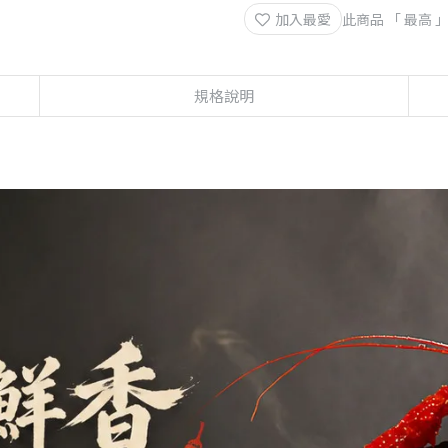
加入最愛
此商品 「 最高
規格說明