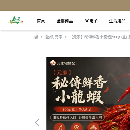
首頁
全部商品
3C電子
生活用品
全部
,
元家
【元家】秘傳鮮香小龍蝦(900g/盒)