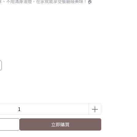
隊、不用滿身油煙，在家就能享受餐廳級美味！🏠
立即購買