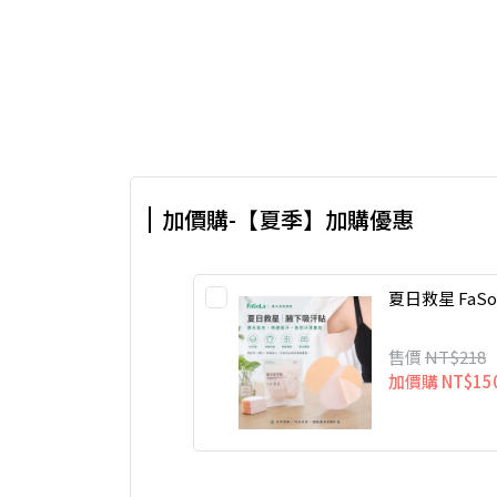
加價購-【夏季】加購優惠
夏日救星 FaSo
售價
NT$218
加價購
NT$15